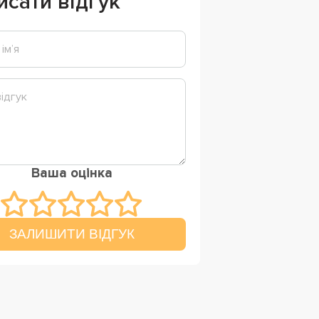
исати відгук
Ваша оцінка
ЗАЛИШИТИ ВІДГУК