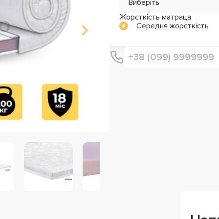
Виберіть
Жорсткість матраца
Середня жорсткість