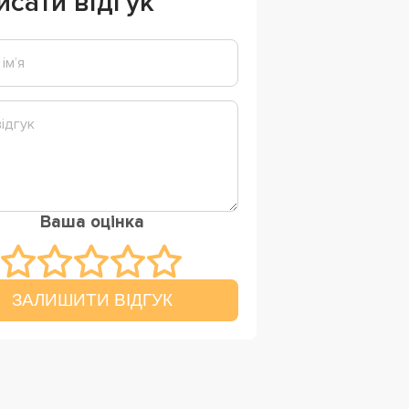
исати відгук
Ваша оцінка
ЗАЛИШИТИ ВІДГУК