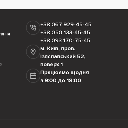
+38 067 929-45-45
+38 050 133-45-45
тання
+38 093 170-75-45
м. Київ, пров.
Ізяславський 52,
а
поверх 1
Працюємо щодня
з 9:00 до 18:00