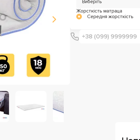
Виберіть
Жорсткість матраца
Середня жорсткість