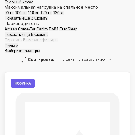
Съемный чехол
Максимальная нагрузка на спальное место
90 кг.
100 кг.
110 кг.
120 кг.
130 кг.
Показать еще 3
Скрыть
Производитель
Artisan
Come-For
Daniro
EMM
EuroSleep
Показать еще 9
Скрыть
Сбросить
Выберите фильтры
Фильтр
Выберите фильтры
Сортировка:
По цене (по возрастанию)