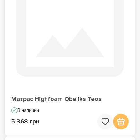
Матрас Highfoam Obeliks Teos
В наличии
5 368 грн