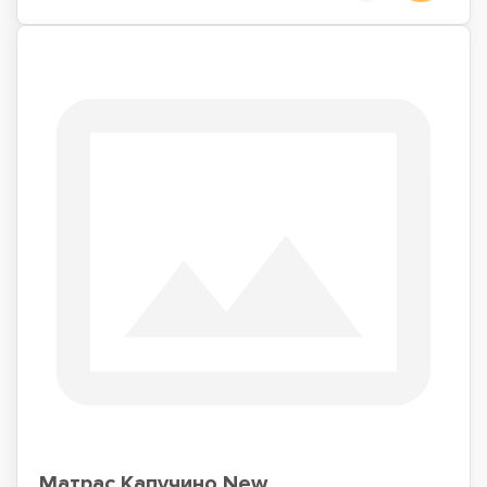
Матрас Капучино New