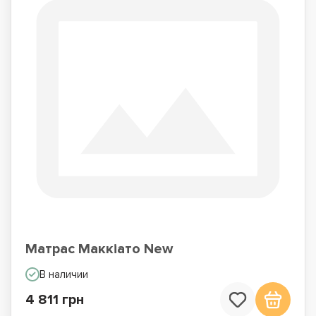
Матрас Маккіато New
В наличии
4 811 грн