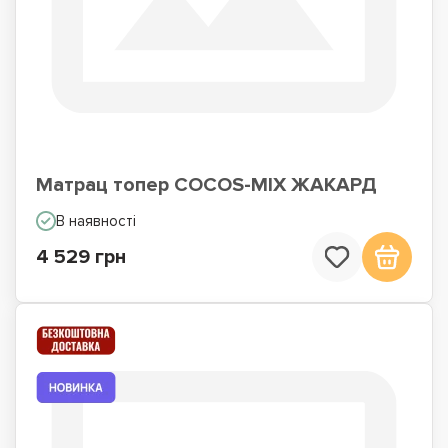
Матрац топер COCOS-MIX ЖАКАРД
В наявності
4 529 грн