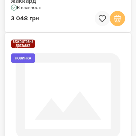
жаккард
В наявності
3 048 грн