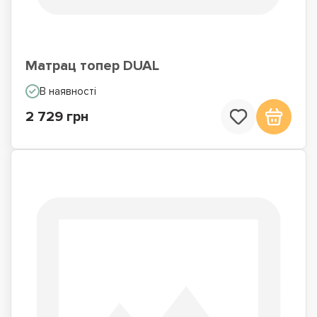
Матрац топер DUAL
В наявності
2 729 грн