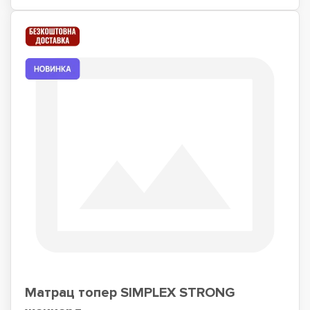
Матрац топер SIMPLEX STRONG