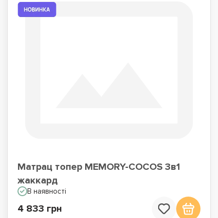
Матрац топер MEMORY-COCOS 3в1
жаккард
В наявності
4 833 грн