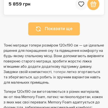
5 859 грн
Показати ще
Тонкі матраци топери розміром 120х190 см — це ідеальне
рішення для покращення сну та підвищення комфорту на
будь-якому спальному місці. Вони допомагають вирівняти
поверхню старого матраца, зробити жорсткі ліжка
м’якшими або додати додаткову підтримку дивану.
Завдяки своїй компактності,
топери
легко згортаються
та зберігаються, що робить їх зручним варіантом навіть
для маленьких приміщень.
Топери 120х190 см виготовляються з різних матеріалів,
як-от піна Memory Foam, латекс чи пінополіуретан, кожен
з яких має свої переваги. Memory Foam адаптується до
форми тіла, забезпечуючи максимальний комфорт;