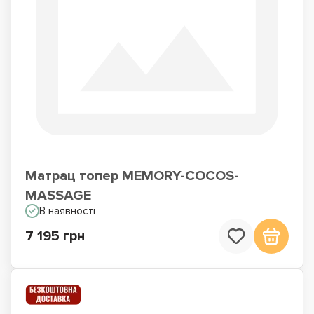
Матрац топер MEMORY-COCOS-
MASSAGE
В наявності
7 195 грн