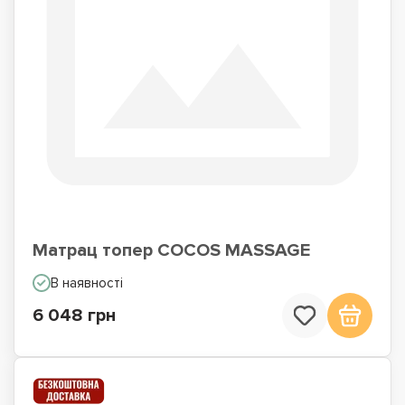
Матрац топер COCOS MASSAGE
В наявності
6 048 грн