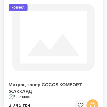
Матрац топер COCOS KOMFORT
ЖАККАРД
В наявності
3 745 грн