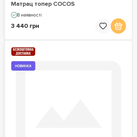
Матрац топер COCOS
В наявності
3 440 грн