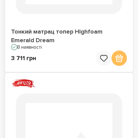
Тонкий матрац топер Highfoam
Emerald Dream
В наявності
3 711 грн