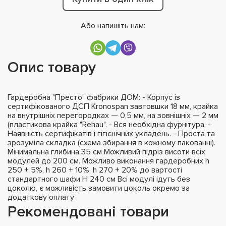
Або напишіть нам:
Опис товару
Гардеробна "Престо" фабрики ДОМ: - Корпус із
сертифікованого ДСП Kronospan завтовшки 18 мм, крайка
на внутрішніх перегородках — 0,5 мм, на зовнішніх — 2 мм
(пластикова крайка "Rehau". - Вся необхідна фурнітура. -
Наявність сертифікатів і гігієнічних укладень. - Проста та
зрозуміла складка (схема збирання в кожному пакованні).
Мінимальна глибина 35 см Можливий підріз висоти всіх
модулей до 200 см. Можливо виконання гардеробних h
250 + 5%, h 260 + 10%, h 270 + 20% до вартості
стандартного шафи H 240 см Всі модулі ідуть без
цоколю, є можливість замовити цоколь окремо за
додаткову оплату
Рекомендовані товари