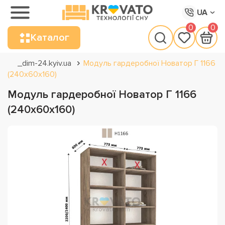
UA
0
0
Каталог
_dim-24.kyiv.ua
Модуль гардеробної Новатор Г 1166
(240х60х160)
Модуль гардеробної Новатор Г 1166
(240х60х160)