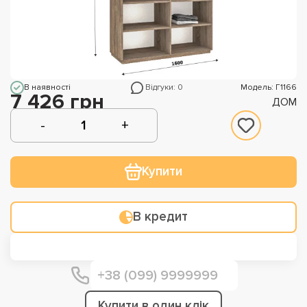
В наявності
Відгуки: 0
Модель: Г1166
7 426 грн
ДОМ
Купити
В кредит
Купити в один клік