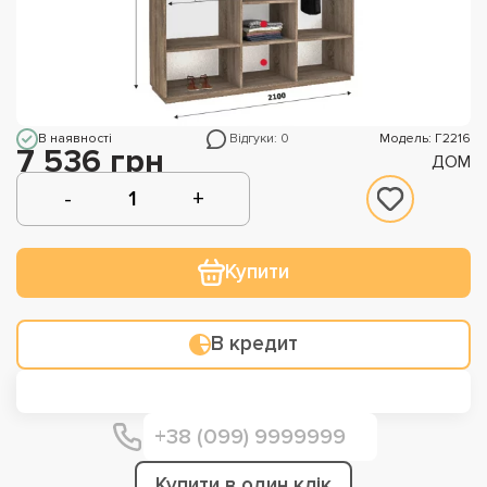
В наявності
Відгуки: 0
Модель: Г2216
7 536 грн
ДОМ
Купити
В кредит
Купити в один клік