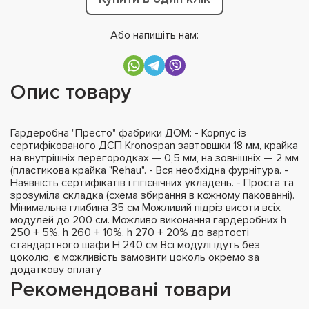
Або напишіть нам:
Опис товару
Гардеробна "Престо" фабрики ДОМ: - Корпус із
сертифікованого ДСП Kronospan завтовшки 18 мм, крайка
на внутрішніх перегородках — 0,5 мм, на зовнішніх — 2 мм
(пластикова крайка "Rehau". - Вся необхідна фурнітура. -
Наявність сертифікатів і гігієнічних укладень. - Проста та
зрозуміла складка (схема збирання в кожному пакованні).
Мінимальна глибина 35 см Можливий підріз висоти всіх
модулей до 200 см. Можливо виконання гардеробних h
250 + 5%, h 260 + 10%, h 270 + 20% до вартості
стандартного шафи H 240 см Всі модулі ідуть без
цоколю, є можливість замовити цоколь окремо за
додаткову оплату
Рекомендовані товари