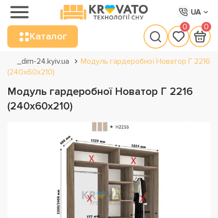
UA
0
0
Каталог
_dim-24.kyiv.ua
Модуль гардеробної Новатор Г 2216
(240х60х210)
Модуль гардеробної Новатор Г 2216
(240х60х210)