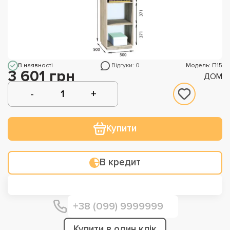
В наявності
Відгуки: 0
Модель: П15
3 601 грн
ДОМ
Купити
В кредит
Купити в один клік