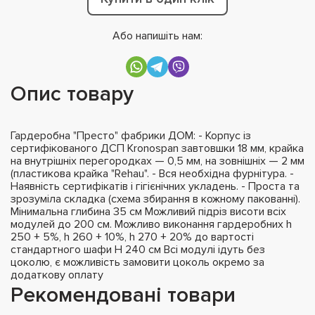
Або напишіть нам:
Опис товару
Гардеробна "Престо" фабрики ДОМ: - Корпус із
сертифікованого ДСП Kronospan завтовшки 18 мм, крайка
на внутрішніх перегородках — 0,5 мм, на зовнішніх — 2 мм
(пластикова крайка "Rehau". - Вся необхідна фурнітура. -
Наявність сертифікатів і гігієнічних укладень. - Проста та
зрозуміла складка (схема збирання в кожному пакованні).
Мінимальна глибина 35 см Можливий підріз висоти всіх
модулей до 200 см. Можливо виконання гардеробних h
250 + 5%, h 260 + 10%, h 270 + 20% до вартості
стандартного шафи H 240 см Всі модулі ідуть без
цоколю, є можливість замовити цоколь окремо за
додаткову оплату
Рекомендовані товари