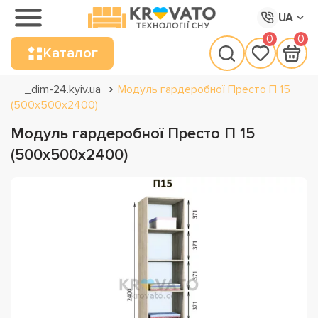
UA
0
0
Каталог
_dim-24.kyiv.ua
Модуль гардеробної Престо П 15
(500х500х2400)
Модуль гардеробної Престо П 15
(500х500х2400)