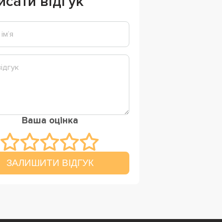
исати відгук
Ваша оцінка
ЗАЛИШИТИ ВІДГУК