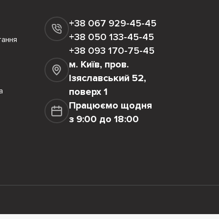
+38 067 929-45-45
+38 050 133-45-45
тання
+38 093 170-75-45
м. Київ, пров.
Ізяславський 52,
а
поверх 1
Працюємо щодня
з 9:00 до 18:00