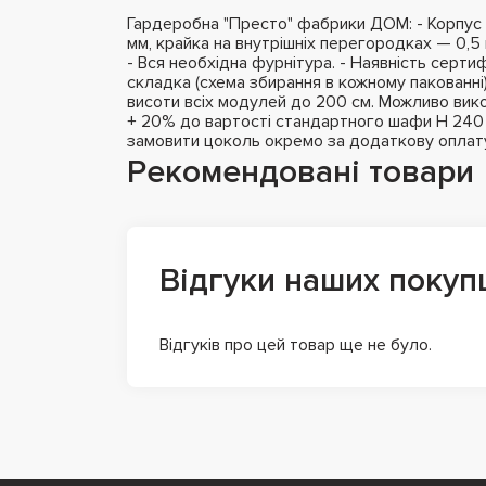
Гардеробна "Престо" фабрики ДОМ: - Корпус 
мм, крайка на внутрішніх перегородках — 0,5 
- Вся необхідна фурнітура. - Наявність сертифі
складка (схема збирання в кожному пакованні
висоти всіх модулей до 200 см. Можливо вико
+ 20% до вартості стандартного шафи H 240 с
замовити цоколь окремо за додаткову оплат
Рекомендовані товари
Відгуки наших покуп
Відгуків про цей товар ще не було.