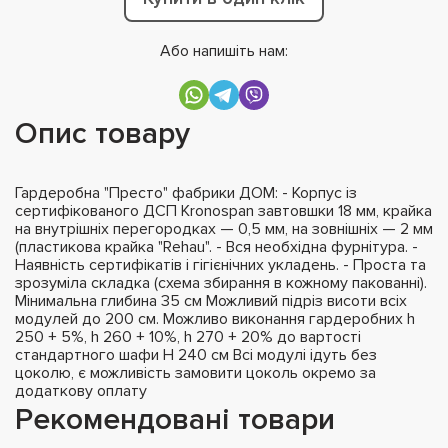
Або напишіть нам:
Опис товару
Гардеробна "Престо" фабрики ДОМ: - Корпус із
сертифікованого ДСП Kronospan завтовшки 18 мм, крайка
на внутрішніх перегородках — 0,5 мм, на зовнішніх — 2 мм
(пластикова крайка "Rehau". - Вся необхідна фурнітура. -
Наявність сертифікатів і гігієнічних укладень. - Проста та
зрозуміла складка (схема збирання в кожному пакованні).
Мінимальна глибина 35 см Можливий підріз висоти всіх
модулей до 200 см. Можливо виконання гардеробних h
250 + 5%, h 260 + 10%, h 270 + 20% до вартості
стандартного шафи H 240 см Всі модулі ідуть без
цоколю, є можливість замовити цоколь окремо за
додаткову оплату
Рекомендовані товари