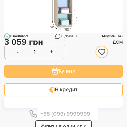
В наявності
Відгуки: 0
Модель: П45
3 059 грн
ДОМ
Купити
В кредит
Купити в один клік