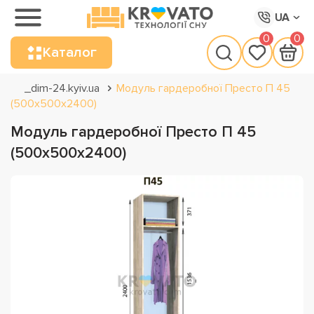
UA
0
0
Каталог
_dim-24.kyiv.ua
Модуль гардеробної Престо П 45
(500х500х2400)
Модуль гардеробної Престо П 45
(500х500х2400)