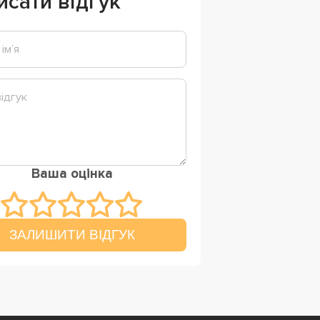
исати відгук
Ваша оцінка
ЗАЛИШИТИ ВІДГУК