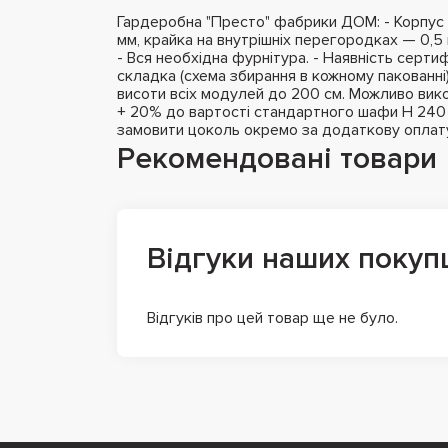
Гардеробна "Престо" фабрики ДОМ: - Корпус 
мм, крайка на внутрішніх перегородках — 0,5 
- Вся необхідна фурнітура. - Наявність сертифі
складка (схема збирання в кожному пакованні
висоти всіх модулей до 200 см. Можливо вико
+ 20% до вартості стандартного шафи H 240 с
замовити цоколь окремо за додаткову оплат
Рекомендовані товари
Відгуки наших покуп
Відгуків про цей товар ще не було.