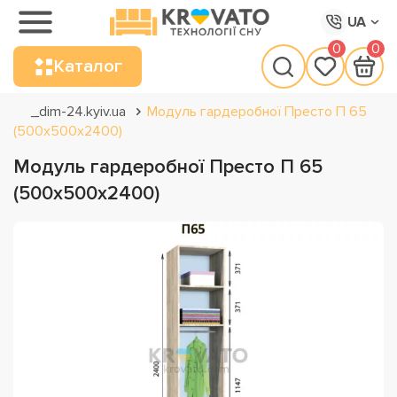
UA
0
0
Каталог
_dim-24.kyiv.ua
Модуль гардеробної Престо П 65
(500х500х2400)
Модуль гардеробної Престо П 65
(500х500х2400)