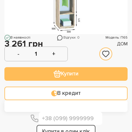
В наявності
Відгуки: 0
Модель: П65
3 261 грн
ДОМ
Купити
В кредит
Купити в один клік