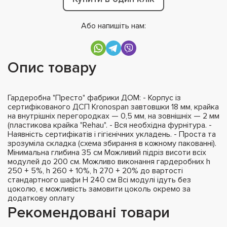
Або напишіть нам:
Опис товару
Гардеробна "Престо" фабрики ДОМ: - Корпус із
сертифікованого ДСП Kronospan завтовшки 18 мм, крайка
на внутрішніх перегородках — 0,5 мм, на зовнішніх — 2 мм
(пластикова крайка "Rehau". - Вся необхідна фурнітура. -
Наявність сертифікатів і гігієнічних укладень. - Проста та
зрозуміла складка (схема збирання в кожному пакованні).
Мінимальна глибина 35 см Можливий підріз висоти всіх
модулей до 200 см. Можливо виконання гардеробних h
250 + 5%, h 260 + 10%, h 270 + 20% до вартості
стандартного шафи H 240 см Всі модулі ідуть без
цоколю, є можливість замовити цоколь окремо за
додаткову оплату
Рекомендовані товари