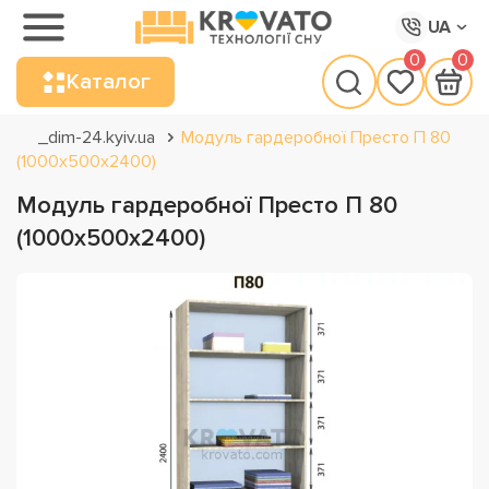
UA
0
0
Каталог
_dim-24.kyiv.ua
Модуль гардеробної Престо П 80
(1000х500х2400)
Модуль гардеробної Престо П 80
(1000х500х2400)