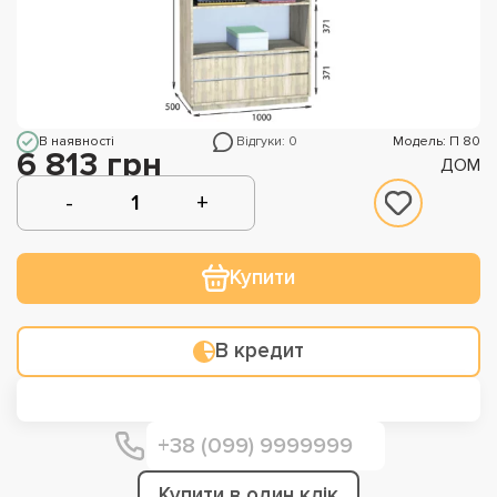
В наявності
Відгуки: 0
Модель: П 80
6 813 грн
ДОМ
Купити
В кредит
Купити в один клік