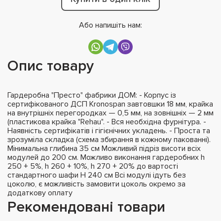
Або напишіть нам:
Опис товару
Гардеробна "Престо" фабрики ДОМ: - Корпус із
сертифікованого ДСП Kronospan завтовшки 18 мм, крайка
на внутрішніх перегородках — 0,5 мм, на зовнішніх — 2 мм
(пластикова крайка "Rehau". - Вся необхідна фурнітура. -
Наявність сертифікатів і гігієнічних укладень. - Проста та
зрозуміла складка (схема збирання в кожному пакованні).
Мінимальна глибина 35 см Можливий підріз висоти всіх
модулей до 200 см. Можливо виконання гардеробних h
250 + 5%, h 260 + 10%, h 270 + 20% до вартості
стандартного шафи H 240 см Всі модулі ідуть без
цоколю, є можливість замовити цоколь окремо за
додаткову оплату
Рекомендовані товари