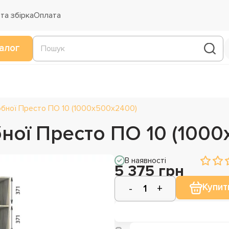
та збірка
Оплата
алог
бної Престо ПО 10 (1000х500х2400)
ної Престо ПО 10 (100
В наявності
5 375 грн
Купит