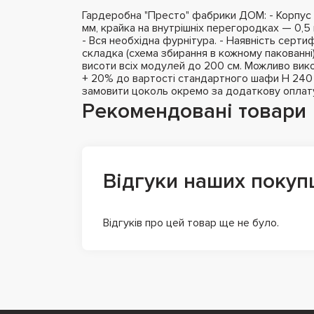
Гардеробна "Престо" фабрики ДОМ: - Корпус 
мм, крайка на внутрішніх перегородках — 0,5 
- Вся необхідна фурнітура. - Наявність сертифі
складка (схема збирання в кожному пакованні
висоти всіх модулей до 200 см. Можливо вико
+ 20% до вартості стандартного шафи H 240 с
замовити цоколь окремо за додаткову оплат
Рекомендовані товари
Відгуки наших покуп
Відгуків про цей товар ще не було.