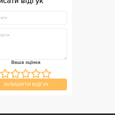
исати відгук
Ваша оцінка
ЗАЛИШИТИ ВІДГУК