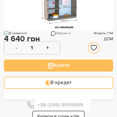
В наявності
Відгуки: 0
Модель: Г144
4 640 грн
ДОМ
Купити
В кредит
Купити в один клік