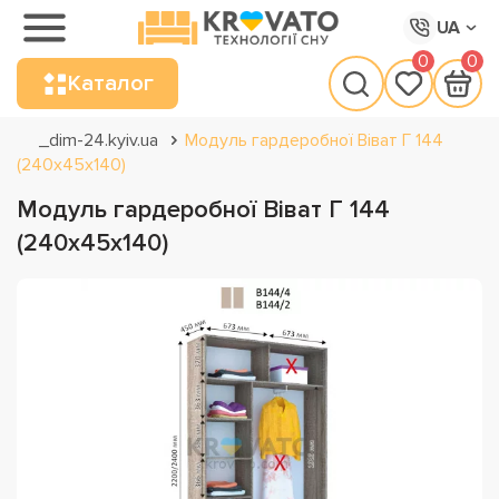
UA
0
0
Каталог
_dim-24.kyiv.ua
Модуль гардеробної Віват Г 144
(240х45х140)
Модуль гардеробної Віват Г 144
(240х45х140)