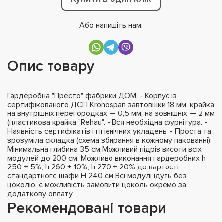
Або напишіть нам:
Опис товару
Гардеробна "Престо" фабрики ДОМ: - Корпус із
сертифікованого ДСП Kronospan завтовшки 18 мм, крайка
на внутрішніх перегородках — 0,5 мм, на зовнішніх — 2 мм
(пластикова крайка "Rehau". - Вся необхідна фурнітура. -
Наявність сертифікатів і гігієнічних укладень. - Проста та
зрозуміла складка (схема збирання в кожному пакованні).
Мінимальна глибина 35 см Можливий підріз висоти всіх
модулей до 200 см. Можливо виконання гардеробних h
250 + 5%, h 260 + 10%, h 270 + 20% до вартості
стандартного шафи H 240 см Всі модулі ідуть без
цоколю, є можливість замовити цоколь окремо за
додаткову оплату
Рекомендовані товари