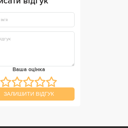
исати відгук
Ваша оцінка
ЗАЛИШИТИ ВІДГУК