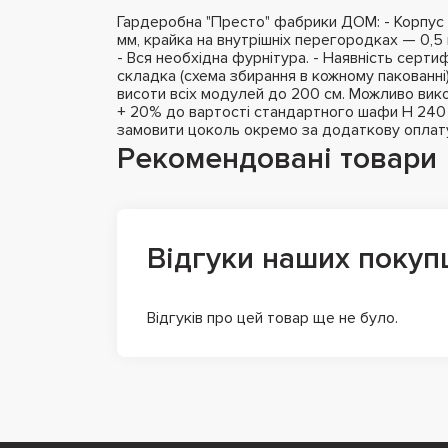
Гардеробна "Престо" фабрики ДОМ: - Корпус 
мм, крайка на внутрішніх перегородках — 0,5 
- Вся необхідна фурнітура. - Наявність сертифі
складка (схема збирання в кожному пакованні
висоти всіх модулей до 200 см. Можливо вико
+ 20% до вартості стандартного шафи H 240 с
замовити цоколь окремо за додаткову оплат
Рекомендовані товари
Відгуки наших покуп
Відгуків про цей товар ще не було.