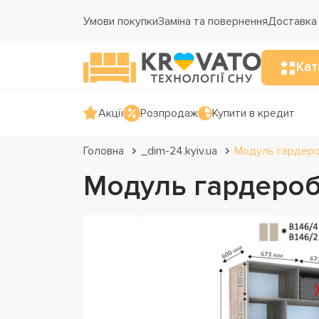
Умови покупки
Заміна та повернення
Доставка 
Кат
Акції
Розпродаж
Купити в кредит
Головна
_dim-24.kyiv.ua
Модуль гардероб
Модуль гардеробн