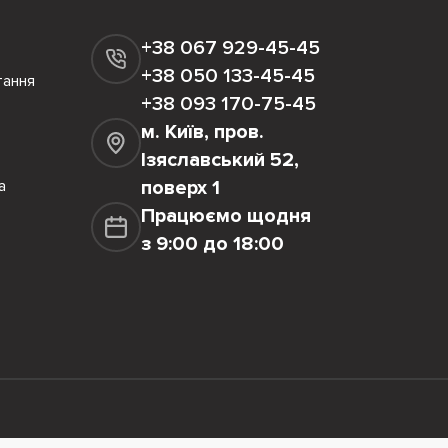
+38 067 929-45-45
+38 050 133-45-45
тання
+38 093 170-75-45
м. Київ, пров.
Ізяславський 52,
а
поверх 1
Працюємо щодня
з 9:00 до 18:00