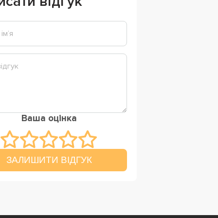
исати відгук
Ваша оцінка
ЗАЛИШИТИ ВІДГУК