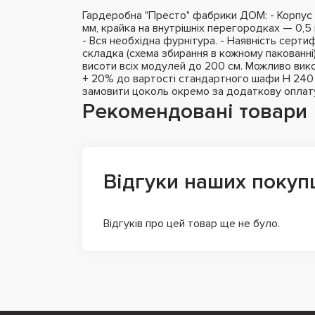
Гардеробна "Престо" фабрики ДОМ: - Корпус 
мм, крайка на внутрішніх перегородках — 0,5 
- Вся необхідна фурнітура. - Наявність сертифі
складка (схема збирання в кожному пакованні
висоти всіх модулей до 200 см. Можливо вико
+ 20% до вартості стандартного шафи H 240 с
замовити цоколь окремо за додаткову оплат
Рекомендовані товари
Відгуки наших покуп
Відгуків про цей товар ще не було.