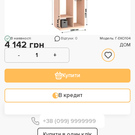
В наявності
Відгуки: 0
Модель: Г-ЕКО104
4 142 грн
ДОМ
Купити
В кредит
Купити в один клік