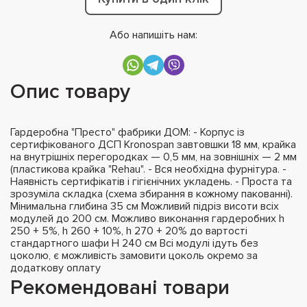
Або напишіть нам:
Опис товару
Гардеробна "Престо" фабрики ДОМ: - Корпус із
сертифікованого ДСП Kronospan завтовшки 18 мм, крайка
на внутрішніх перегородках — 0,5 мм, на зовнішніх — 2 мм
(пластикова крайка "Rehau". - Вся необхідна фурнітура. -
Наявність сертифікатів і гігієнічних укладень. - Проста та
зрозуміла складка (схема збирання в кожному пакованні).
Мінимальна глибина 35 см Можливий підріз висоти всіх
модулей до 200 см. Можливо виконання гардеробних h
250 + 5%, h 260 + 10%, h 270 + 20% до вартості
стандартного шафи H 240 см Всі модулі ідуть без
цоколю, є можливість замовити цоколь окремо за
додаткову оплату
Рекомендовані товари