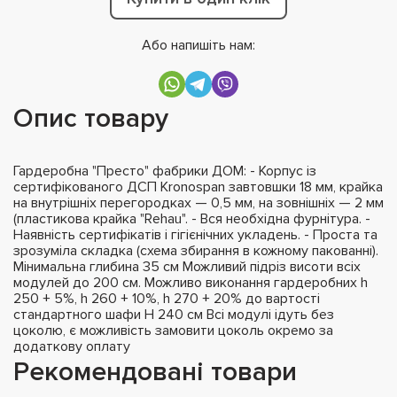
Або напишіть нам:
Опис товару
Гардеробна "Престо" фабрики ДОМ: - Корпус із
сертифікованого ДСП Kronospan завтовшки 18 мм, крайка
на внутрішніх перегородках — 0,5 мм, на зовнішніх — 2 мм
(пластикова крайка "Rehau". - Вся необхідна фурнітура. -
Наявність сертифікатів і гігієнічних укладень. - Проста та
зрозуміла складка (схема збирання в кожному пакованні).
Мінимальна глибина 35 см Можливий підріз висоти всіх
модулей до 200 см. Можливо виконання гардеробних h
250 + 5%, h 260 + 10%, h 270 + 20% до вартості
стандартного шафи H 240 см Всі модулі ідуть без
цоколю, є можливість замовити цоколь окремо за
додаткову оплату
Рекомендовані товари