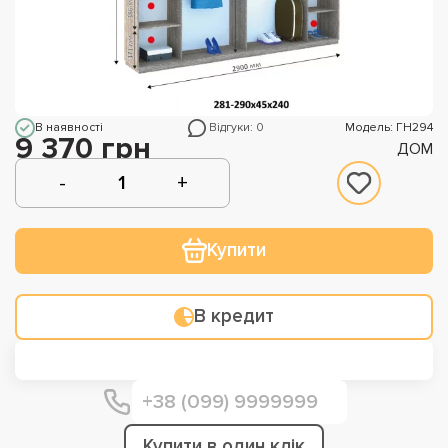
В наявності
Відгуки: 0
Модель: ГН294
9 370 грн
ДОМ
Купити
В кредит
Купити в один клік