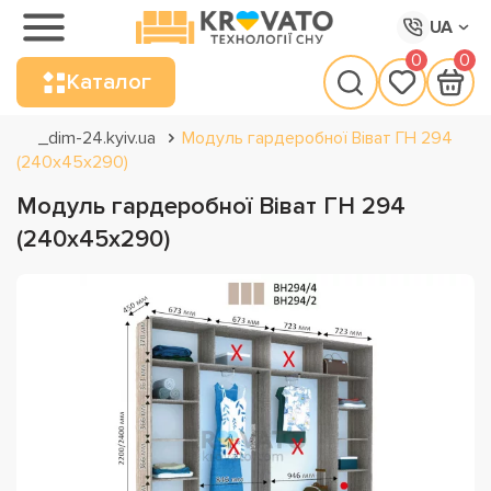
UA
0
0
Каталог
_dim-24.kyiv.ua
Модуль гардеробної Віват ГН 294
(240х45х290)
Модуль гардеробної Віват ГН 294
(240х45х290)