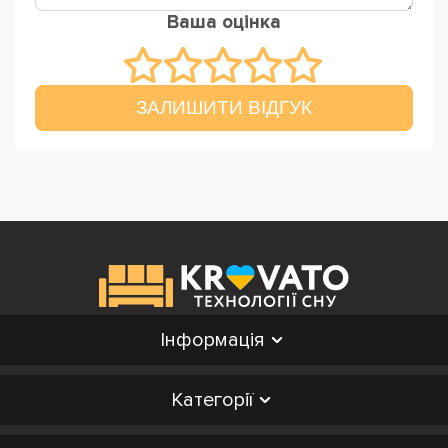
Ваша оцінка
ЗАЛИШИТИ ВІДГУК
Інформація
Категорії