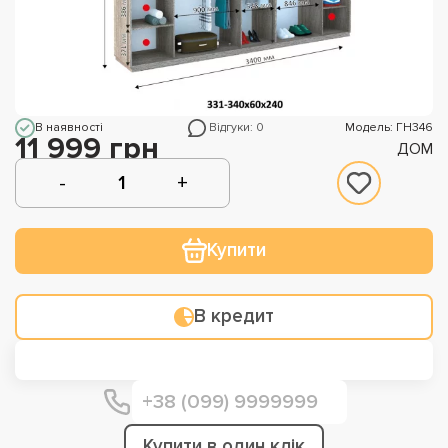
В наявності
Відгуки: 0
Модель: ГН346
11 999 грн
ДОМ
Купити
В кредит
Купити в один клік