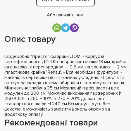
Або напишіть нам:
Опис товару
Гардеробна "Престо" фабрики ДОМ: - Корпус із
сертифікованого ДСП Kronospan завтовшки 18 мм, крайка
на внутрішніх перегородках — 0,5 мм, на зовнішніх — 2 мм
(пластикова крайка "Rehau". - Вся необхідна фурнітура. -
Наявність сертифікатів і гігієнічних укладень. - Проста та
зрозуміла складка (схема збирання в кожному пакованні).
Мінимальна глибина 35 см Можливий підріз висоти всіх
модулей до 200 см. Можливо виконання гардеробних h
250 + 5%, h 260 + 10%, h 270 + 20% до вартості
стандартного шафи H 240 см Всі модулі ідуть без
цоколю, є можливість замовити цоколь окремо за
додаткову оплату
Рекомендовані товари