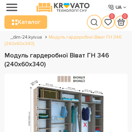
UA
0
0
Каталог
_dim-24.kyiv.ua
Модуль гардеробної Віват ГН 346
(240х60х340)
Модуль гардеробної Віват ГН 346
(240х60х340)