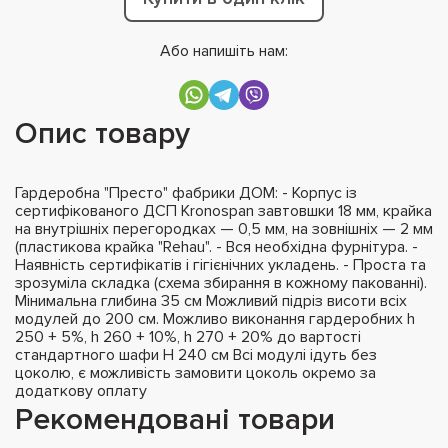
Або напишіть нам:
Опис товару
Гардеробна "Престо" фабрики ДОМ: - Корпус із
сертифікованого ДСП Kronospan завтовшки 18 мм, крайка
на внутрішніх перегородках — 0,5 мм, на зовнішніх — 2 мм
(пластикова крайка "Rehau". - Вся необхідна фурнітура. -
Наявність сертифікатів і гігієнічних укладень. - Проста та
зрозуміла складка (схема збирання в кожному пакованні).
Мінимальна глибина 35 см Можливий підріз висоти всіх
модулей до 200 см. Можливо виконання гардеробних h
250 + 5%, h 260 + 10%, h 270 + 20% до вартості
стандартного шафи H 240 см Всі модулі ідуть без
цоколю, є можливість замовити цоколь окремо за
додаткову оплату
Рекомендовані товари