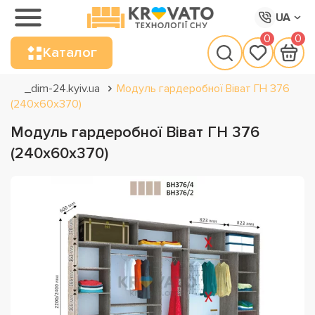
UA
0
0
Каталог
_dim-24.kyiv.ua
Модуль гардеробної Віват ГН 376
(240х60х370)
Модуль гардеробної Віват ГН 376
(240х60х370)