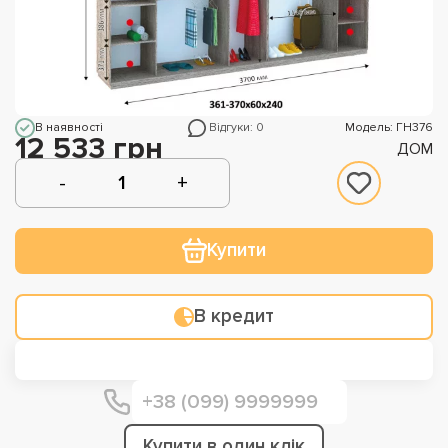
В наявності
Відгуки: 0
Модель: ГН376
12 533 грн
ДОМ
Купити
В кредит
Купити в один клік