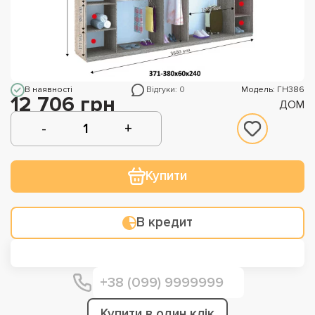
В наявності
Відгуки: 0
Модель: ГН386
12 706 грн
ДОМ
Купити
В кредит
Купити в один клік