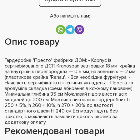
Або напишіть нам:
Опис товару
Гардеробна "Престо" фабрики ДОМ: - Корпус із
сертифікованого ДСП Kronospan завтовшки 18 мм, крайка
на внутрішніх перегородках — 0,5 мм, на зовнішніх — 2 мм
(пластикова крайка "Rehau". - Вся необхідна фурнітура. -
Наявність сертифікатів і гігієнічних укладень. - Проста та
зрозуміла складка (схема збирання в кожному пакованні).
Мінимальна глибина 35 см Можливий підріз висоти всіх
модулей до 200 см. Можливо виконання гардеробних h
250 + 5%, h 260 + 10%, h 270 + 20% до вартості
стандартного шафи H 240 см Всі модулі ідуть без
цоколю, є можливість замовити цоколь окремо за
додаткову оплату
Рекомендовані товари