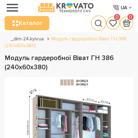
UA
0
0
Каталог
_dim-24.kyiv.ua
Модуль гардеробної Віват ГН 386
(240х60х380)
Модуль гардеробної Віват ГН 386
(240х60х380)