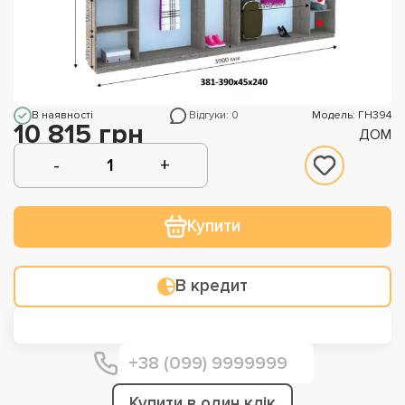
В наявності
Відгуки: 0
Модель: ГН394
10 815 грн
ДОМ
Купити
В кредит
Купити в один клік