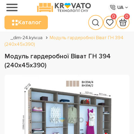
UA
0
0
Каталог
_dim-24.kyiv.ua
Модуль гардеробної Віват ГН 394
(240х45х390)
Модуль гардеробної Віват ГН 394
(240х45х390)