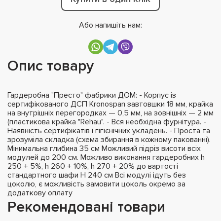
Або напишіть нам:
Опис товару
Гардеробна "Престо" фабрики ДОМ: - Корпус із
сертифікованого ДСП Kronospan завтовшки 18 мм, крайка
на внутрішніх перегородках — 0,5 мм, на зовнішніх — 2 мм
(пластикова крайка "Rehau". - Вся необхідна фурнітура. -
Наявність сертифікатів і гігієнічних укладень. - Проста та
зрозуміла складка (схема збирання в кожному пакованні).
Мінимальна глибина 35 см Можливий підріз висоти всіх
модулей до 200 см. Можливо виконання гардеробних h
250 + 5%, h 260 + 10%, h 270 + 20% до вартості
стандартного шафи H 240 см Всі модулі ідуть без
цоколю, є можливість замовити цоколь окремо за
додаткову оплату
Рекомендовані товари