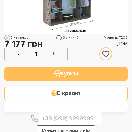
В наявності
Відгуки: 0
Модель: Г206
7 177 грн
ДОМ
Купити
В кредит
Купити в один клік