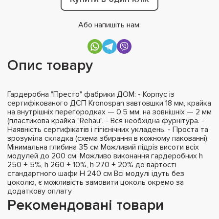
Або напишіть нам:
Опис товару
Гардеробна "Престо" фабрики ДОМ: - Корпус із
сертифікованого ДСП Kronospan завтовшки 18 мм, крайка
на внутрішніх перегородках — 0,5 мм, на зовнішніх — 2 мм
(пластикова крайка "Rehau". - Вся необхідна фурнітура. -
Наявність сертифікатів і гігієнічних укладень. - Проста та
зрозуміла складка (схема збирання в кожному пакованні).
Мінимальна глибина 35 см Можливий підріз висоти всіх
модулей до 200 см. Можливо виконання гардеробних h
250 + 5%, h 260 + 10%, h 270 + 20% до вартості
стандартного шафи H 240 см Всі модулі ідуть без
цоколю, є можливість замовити цоколь окремо за
додаткову оплату
Рекомендовані товари