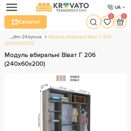
UA
0
0
Каталог
_dim-24.kyiv.ua
Модуль вбиральні Віват Г 206
(240х60х200)
Модуль вбиральні Віват Г 206
(240х60х200)