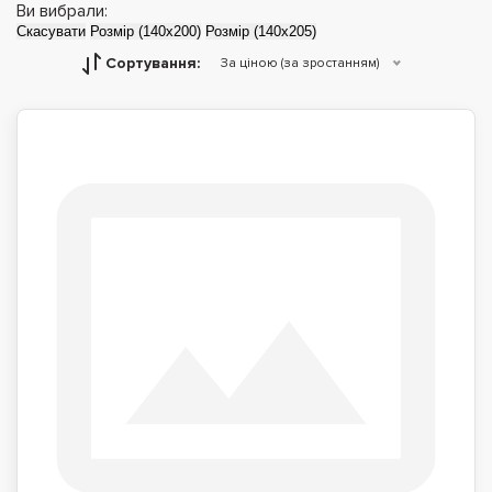
Ви вибрали:
Скасувати
Розмір (140x200)
Розмір (140x205)
Сортування:
За ціною (за зростанням)
Дитячі дивани
Дивани-ліжка