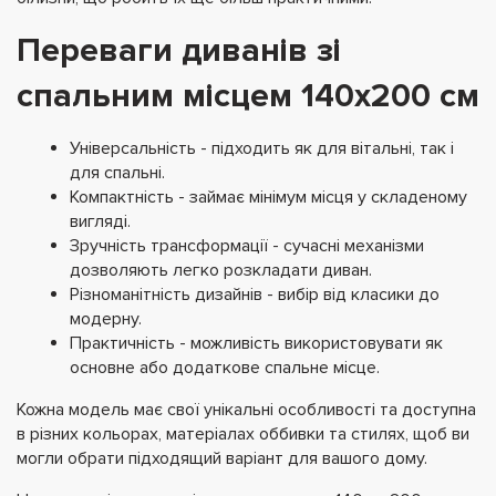
Переваги диванів зі
спальним місцем 140х200 см
Універсальність -
підходить як для вітальні, так і
для спальні.
Компактність -
займає мінімум місця у складеному
вигляді.
Зручність трансформації -
сучасні механізми
дозволяють легко розкладати диван.
Різноманітність дизайнів -
вибір від класики до
модерну.
Практичність -
можливість використовувати як
основне або додаткове спальне місце.
Кожна модель має свої унікальні особливості та доступна
в різних кольорах, матеріалах оббивки та стилях, щоб ви
могли обрати підходящий варіант для вашого дому.