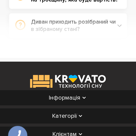
Диван приходить розібраний чи
в зібраному стані?
Інформація
Категорії
Клієнтам