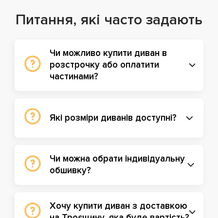
Питання, які часто задають
Чи можливо купити диван в
розстрочку або оплатити
частинами?
Які розміри диванів доступні?
Чи можна обрати індивідуальну
обшивку?
Хочу купити диван з доставкою
на Троєщину, яка буде вартість?