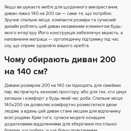
Якщо ви шукаєте меблі для щоденного використання,
диван-ліжко 140 на 200 см — саме те, що потрібно.
Зручне спальне місце, компактні розміри та сучасний
дизайн роблять цей диван незамінним елементом будь-
якого інтер’єру. Його конструкція забезпечує міцність, а
наповнення матраца — ортопедичну підтримку під час
сну, що сприяє здоров'ю вашого хребта.
Чому обирають диван 200
на 140 см?
Дивани розміром 200 на 140 см підходять для сімейних
пар, які прагнуть економії простору, або для тих, хто цінує
затишок і комфорт у будь-який час доби. Спальне місце
140х200 см дозволяє комфортно розміститися двом
людям, а вдень цей диван стане місцем для відпочинку
всієї родини. Крім того, сучасні моделі оснащені
додатковими відділеннями для зберігання постільної
білизни, що робить їх ще більш практичними.