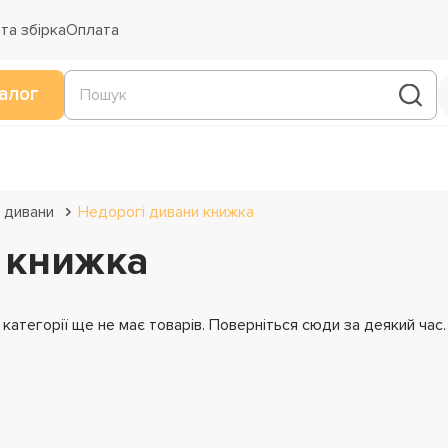
та збірка
Оплата
алог
 дивани
Недорогі дивани книжка
 книжка
й категорії ще не має товарів. Поверніться сюди за деякий час.