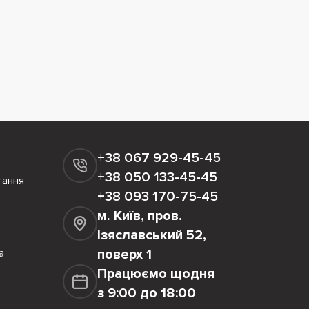
+38 067 929-45-45
+38 050 133-45-45
тання
+38 093 170-75-45
м. Київ, пров.
Ізяславський 52,
а
поверх 1
Працюємо щодня
з 9:00 до 18:00