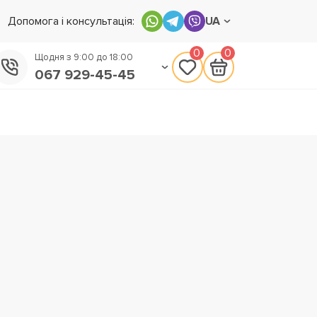
Допомога і консультація:
UA
0
0
Щодня з 9:00 до 18:00
067 929-45-45
050 133-45-45
093 170-75-45