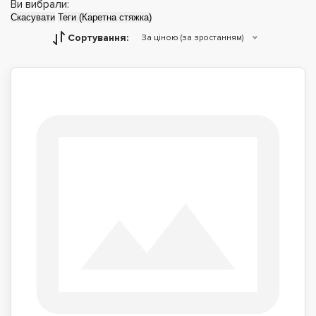
Ви вибрали:
Скасувати
Теги (Каретна стяжка)
Сортування:
За ціною (за зростанням)