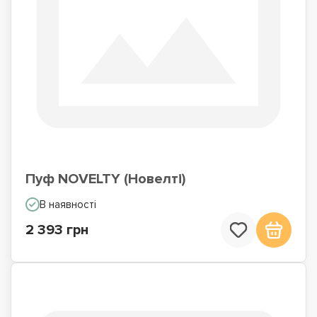
Пуф NOVELTY (Новелті)
В наявності
2 393 грн