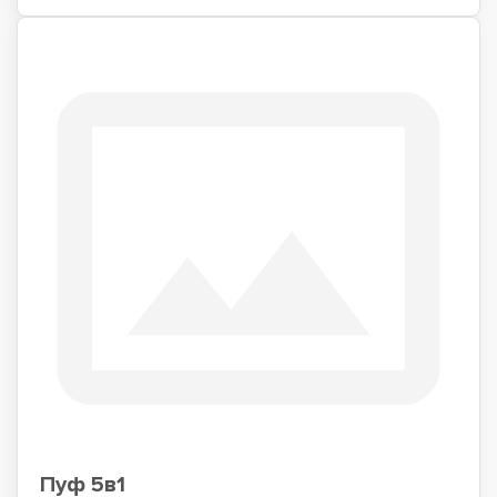
Пуф 5в1