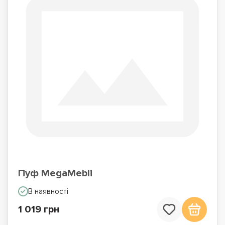
Пуф MegaMebli
В наявності
1 019 грн