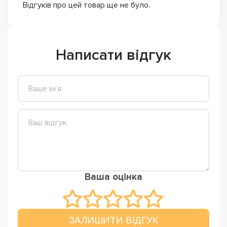
Відгуків про цей товар ще не було.
Написати відгук
Ваша оцінка
ЗАЛИШИТИ ВІДГУК