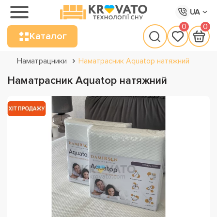
UA
0
0
Каталог
Наматрацники
Наматрасник Aquatop натяжний
Наматрасник Aquatop натяжний