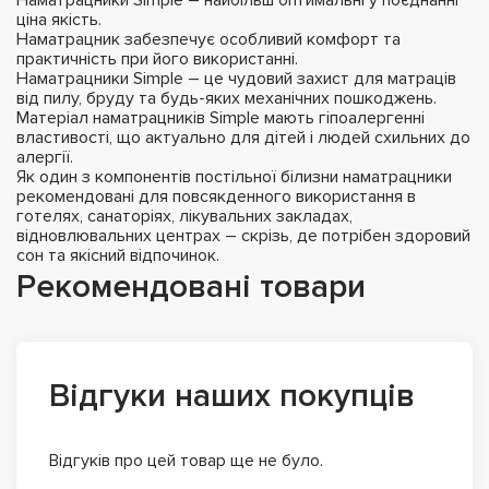
ціна якість.
Наматрацник забезпечує особливий комфорт та
практичність при його використанні.
Наматрацники Simple – це чудовий захист для матраців
від пилу, бруду та будь-яких механічних пошкоджень.
Матеріал наматрацників Simple мають гіпоалергенні
властивості, що актуально для дітей і людей схильних до
алергії.
Як один з компонентів постільної білизни наматрацники
рекомендовані для повсякденного використання в
готелях, санаторіях, лікувальних закладах,
відновлювальних центрах – скрізь, де потрібен здоровий
сон та якісний відпочинок.
Рекомендовані товари
Відгуки наших покупців
Відгуків про цей товар ще не було.