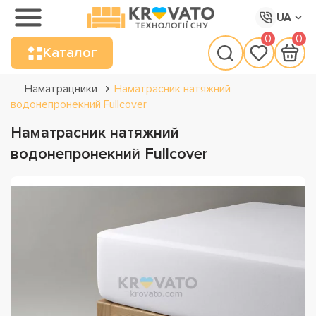
UA
0
0
Каталог
Наматрацники
Наматрасник натяжний
водонепронекний Fullcover
Наматрасник натяжний
водонепронекний Fullcover