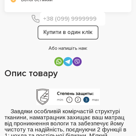
Купити в один клік
Або напишіть нам:
Опис товару
Завдяки особливій комірчастій структурі
тканини, наматрацник захищає ваш матрац
від проникнення вологи та забезпечує йому
чистоту та надійність, поєднуючи 2 функції в
1: чохла та постільної білизни. М'який,