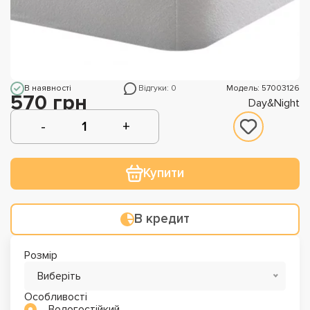
В наявності
Відгуки: 0
Модель: 57003126
570 грн
Day&Night
Купити
В кредит
Розмір
Виберіть
Особливості
Вологостійкий