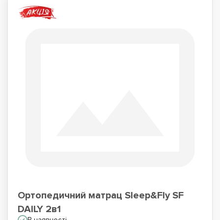
Ортопедичний матрац Sleep&Fly SF
DAILY 2в1
В наявності