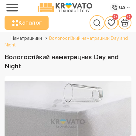
UA
0
0
Каталог
Наматрацники
Вологостійкий наматрацник Day and
Night
Вологостійкий наматрацник Day and
Night