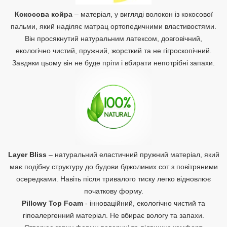
Кокосова койра
– матеріал, у вигляді волокон із кокосової
пальми, який наділяє матрац ортопедичними властивостями.
Він просякнутий натуральним латексом, довговічний,
екологічно чистий, пружний, жорсткий та не гігроскопічний.
Завдяки цьому він не буде пріти і вбирати непотрібні запахи.
Layer Bliss
– натуральний еластичний пружний матеріал, який
має подібну структуру до будови бджолиних сот з повітряними
осередками. Навіть після тривалого тиску легко відновлює
початкову форму.
Pillowy Top Foam
- інноваційний, екологічно чистий та
гіпоалергенний матеріал. Не вбирає вологу та запахи.