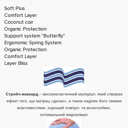
Soft Plus
Comfort Layer
Coconut coir
Organic Protection
Support system ''Butterfly''
Ergonomic Spring System
Organic Protection
Comfort Layer
Layer Bliss
Стрейч-жаккард
– високоеластичний матеріал, який створює
ефект того, що матрац «дихає», а також наділяє його такими
властивостями: хороший повітро- та вологообмін,
оптимальний мікроклімат.