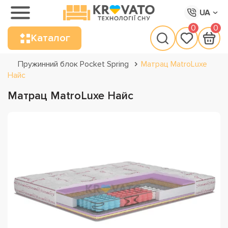
UA
0
0
Каталог
Пружинний блок Pocket Spring
Матрац MatroLuxe
Найс
Матрац MatroLuxe Найс