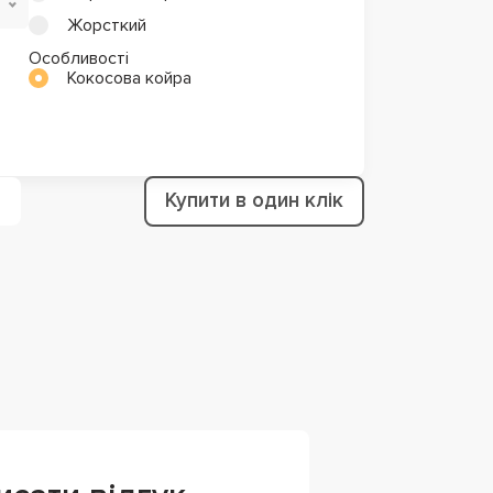
Жорсткий
Особливості
Кокосова койра
Купити в один клік