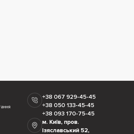
+38 067 929-45-45
+38 050 133-45-45
тання
+38 093 170-75-45
м. Київ, пров.
Ізяславський 52,