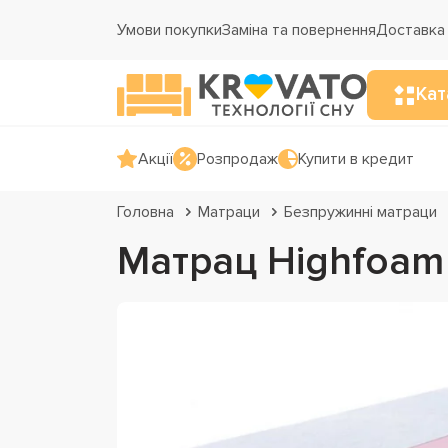
Умови покупки
Заміна та повернення
Доставка 
Кат
Акції
Розпродаж
Купити в кредит
Головна
Матраци
Безпружинні матраци
Матрац Highfoam 