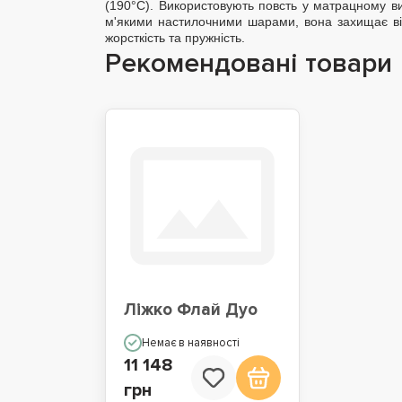
(190°C). Використовують повсть у матрацному в
м'якими настилочними шарами, вона захищає ві
жорсткість та пружність.
Рекомендовані товари
Ліжко Флай Дуо
Немає в наявності
11 148
грн