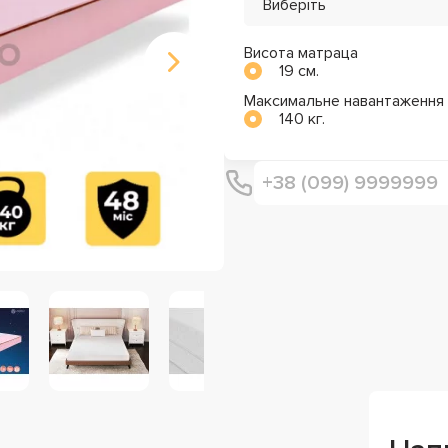
Виберіть
Висота матраца
19 см.
Максимальне навантаження
140 кг.