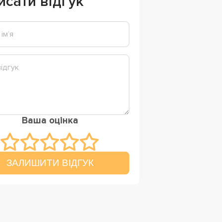
исати відгук
Ваша оцінка
ЗАЛИШИТИ ВІДГУК