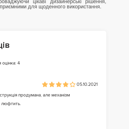
проваджуючи цікаві дизайнерські рішення,
і приємними для щоденного використання.
ців
 оцінка: 4
05.10.2021
нструкція продумана, але механізм
и люфтить.