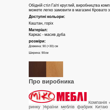
Обідній стіл Гаїті круглий, виробництва комп
можете легко замовити в магазині Кровато з 
Доступні кольори:
Каштан, горіх
Матеріал:
Каркас - масив дуба
розміри:
Довжина: 90 (+30) см
Ширина: 90см
Про виробника
Компанія 
ринку України меблів фабрик Китаю 