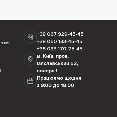
+38 067 929-45-45
+38 050 133-45-45
тання
+38 093 170-75-45
м. Київ, пров.
Ізяславський 52,
а
поверх 1
Працюємо щодня
з 9:00 до 18:00