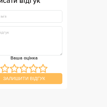
исати відгук
Ваша оцінка
ЗАЛИШИТИ ВІДГУК