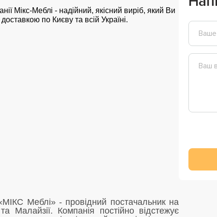
Нап
анії Мікс-Меблі - надійний, якісний виріб, який Ви
доставкою по Києву та всій Україні.
«МІКС Меблі» - провідний постачальник на
та Малайзії. Компанія постійно відстежує