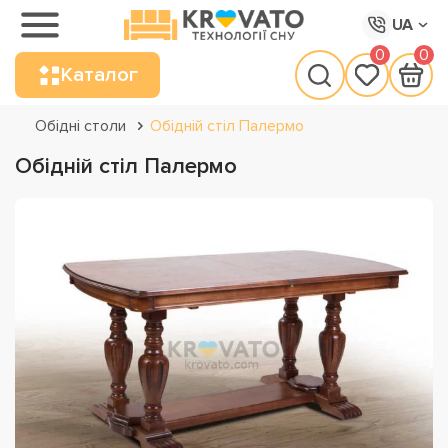
UA
0
0
Каталог
Обідні столи
Обідній стіл Палермо
Обідній стіл Палермо