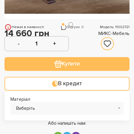
Немає в наявності
Відгуки: 0
Модель: 11002721
14 660 грн
МИКС-Мебель
Купити
В кредит
Матеріал
Виберіть
Або напишіть нам: