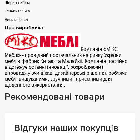
Ширина: 41см
Глибина: 45см
Висота: 96см
Про виробника
Компанія «МІКС
Меблі» - провідний постачальник на ринку України
меблів фабрик Китаю та Малайзії. Компанія постійно
відстежує останні інновації, розробляючи і
впроваджуючи цікаві дизайнерські рішення, роблячи
меблі вишуканими, зручними і приємними для
щоденного використання.
Рекомендовані товари
Відгуки наших покупців