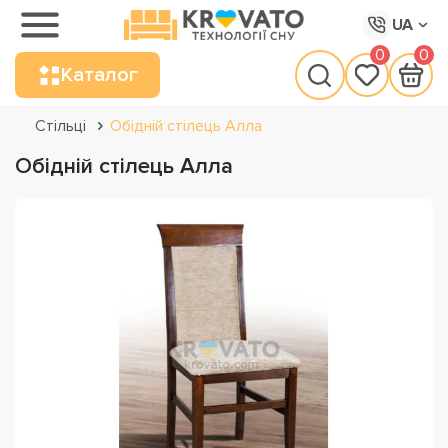
UA
0
0
Каталог
Стільці
Обідній стілець Алла
Обідній стілець Алла