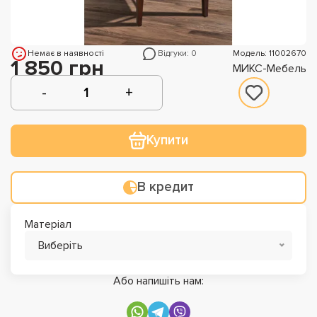
Немає в наявності
Відгуки: 0
Модель: 11002670
1 850 грн
МИКС-Мебель
Купити
В кредит
Матеріал
Виберіть
Або напишіть нам: