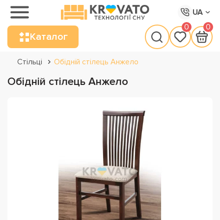
UA
0
0
Каталог
Стільці
Обідній стілець Анжело
Обідній стілець Анжело