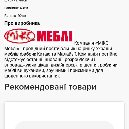
Ширина: 44см
Глибина: 43см
Висота: 92см
Про виробника
Компанія «МІКС
Меблі» - провідний постачальник на ринку України
меблів фабрик Китаю та Малайзії. Компанія постійно
відстежує останні інновації, розробляючи і
впроваджуючи цікаві дизайнерські рішення, роблячи
меблі вишуканими, зручними і приємними для
щоденного використання.
Рекомендовані товари