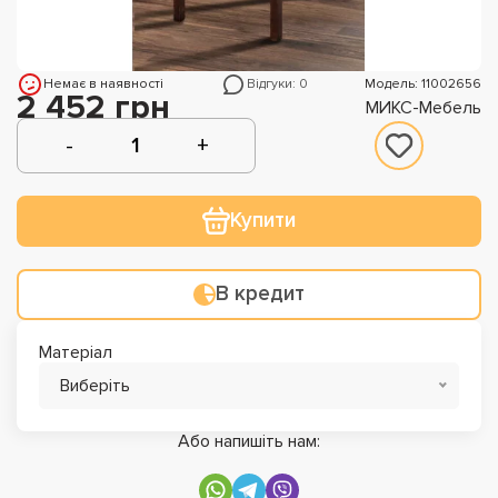
Немає в наявності
Відгуки: 0
Модель: 11002656
2 452 грн
МИКС-Мебель
Купити
В кредит
Матеріал
Виберіть
Або напишіть нам: