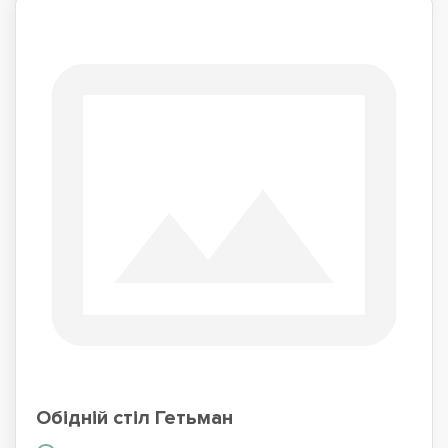
Обідній стіл Гетьман