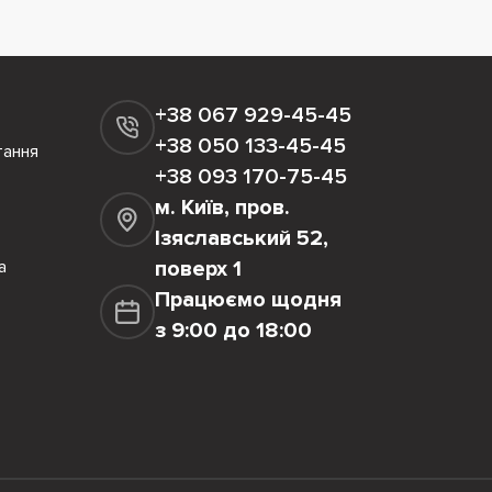
+38 067 929-45-45
+38 050 133-45-45
тання
+38 093 170-75-45
м. Київ, пров.
Ізяславський 52,
а
поверх 1
Працюємо щодня
з 9:00 до 18:00