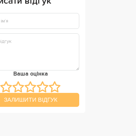
исати відгук
Ваша оцінка
ЗАЛИШИТИ ВІДГУК