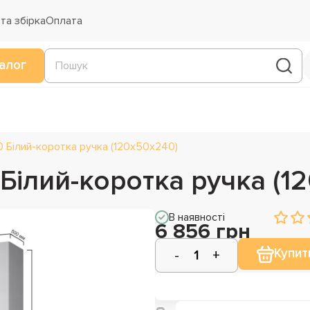
та збірка
Оплата
алог
 Білий-коротка ручка (120х50х240)
Білий-коротка ручка (1
В наявності
6 856 грн
Купит