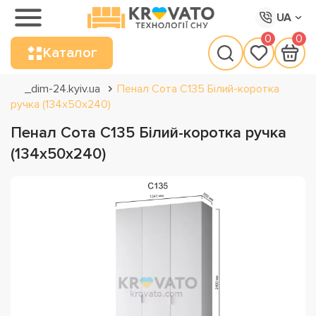
UA
0
0
Каталог
_dim-24.kyiv.ua
Пенал Сота С135 Білий-коротка
ручка (134х50х240)
Пенал Сота С135 Білий-коротка ручка
(134х50х240)