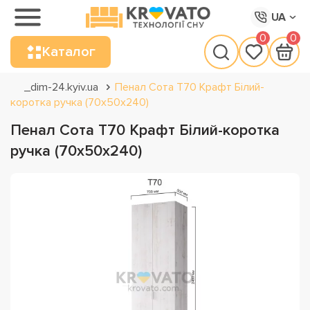
UA
0
0
Каталог
_dim-24.kyiv.ua
Пенал Сота Т70 Крафт Білий-
коротка ручка (70х50х240)
Пенал Сота Т70 Крафт Білий-коротка
ручка (70х50х240)