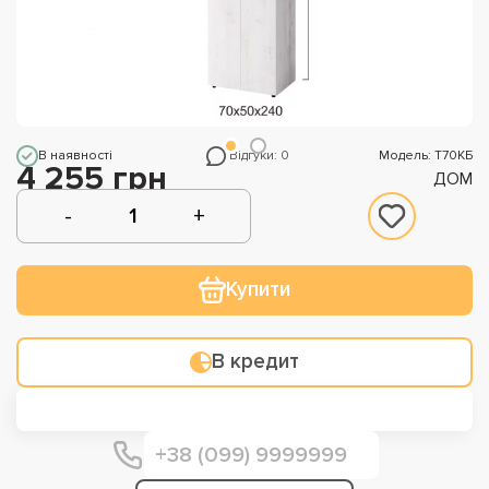
В наявності
Відгуки: 0
Модель: Т70КБ
4 255 грн
ДОМ
Купити
В кредит