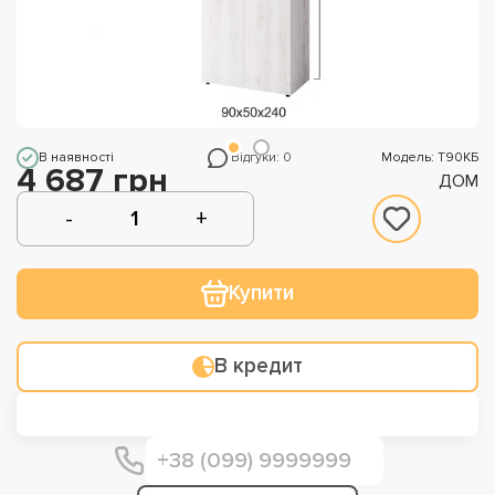
В наявності
Відгуки: 0
Модель: Т90КБ
4 687 грн
ДОМ
Купити
В кредит