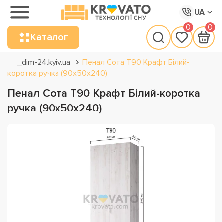
UA
0
0
Каталог
_dim-24.kyiv.ua
Пенал Сота Т90 Крафт Білий-
коротка ручка (90х50х240)
Пенал Сота Т90 Крафт Білий-коротка
ручка (90х50х240)