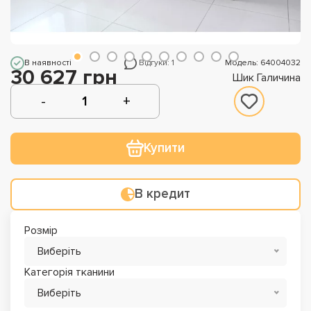
В наявності
Відгуки: 1
Модель: 64004032
30 627 грн
Шик Галичина
Купити
В кредит
Розмір
Виберіть
Категорія тканини
Виберіть