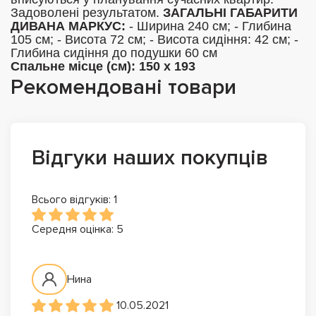
Задоволені результатом.
ЗАГАЛЬНІ ГАБАРИТИ
ДИВАНА МАРКУС:
- Ширина 240 см; - Глибина
105 см; - Висота 72 см; - Висота сидіння: 42 см; -
Глибина сидіння до подушки 60 см
Спальне місце (см): 150 х 193
Рекомендовані товари
Відгуки наших покупців
Всього відгуків: 1
Середня оцінка: 5
Нина
10.05.2021