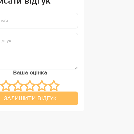
исати відгук
Ваша оцінка
ЗАЛИШИТИ ВІДГУК