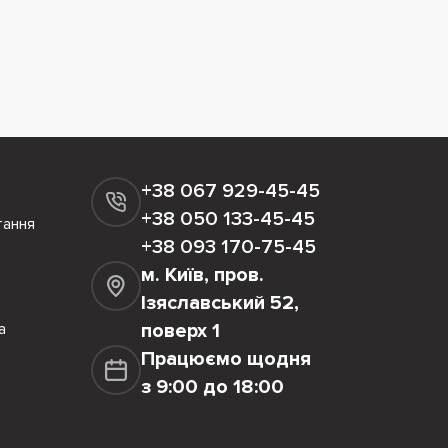
+38 067 929-45-45
+38 050 133-45-45
тання
+38 093 170-75-45
м. Київ, пров.
Ізяславський 52,
а
поверх 1
Працюємо щодня
з 9:00 до 18:00