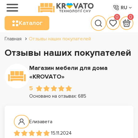
RU
0
0
Каталог
Главная
Отзывы наших покупателей
Отзывы наших покупателей
Магазин мебели для дома
«KROVATO»
5
Основано на отзывах: 685
Елизавета
15.11.2024