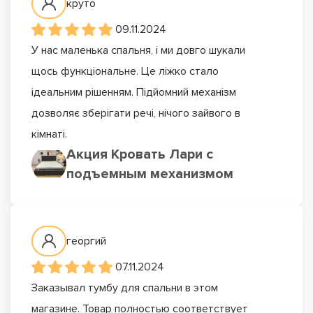
круто
09.11.2024
У нас маленька спальня, і ми довго шукали
щось функціональне. Це ліжко стало
ідеальним рішенням. Підйомний механізм
дозволяє зберігати речі, нічого зайвого в
кімнаті.
Акция Кровать Лари с
подъемным механизмом
георгий
07.11.2024
Заказывал тумбу для спальни в этом
магазине. Товар полностью соответствует