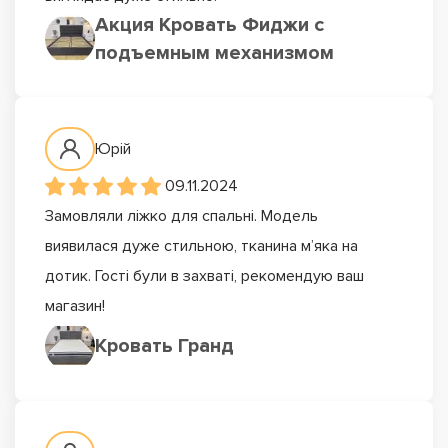
Акция Кровать Фиджи с
подъемным механизмом
Юрій
09.11.2024
Замовляли ліжко для спальні. Модель
виявилася дуже стильною, тканина м’яка на
дотик. Гості були в захваті, рекомендую ваш
магазин!
Кровать Гранд