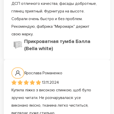
ДСП отличного качества, фасады добротные,
глянец приятный. Фурнитура на высоте.
Собрали очень быстро и без проблем.
Рекомендую, фабрика "Миромарк" держит
свою марку.
Прикроватная тумба Бэлла
(Bella white)
Ярослава Романенко
13.11.2024
Купила ліжко з високою спинкою, щоб було
зручно читати. Не розчарувалася: усе
виконано якісно, тканина легко чиститься,
виглядає дуже стильно.