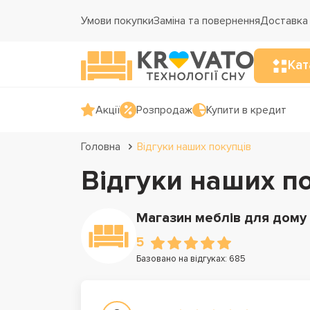
Умови покупки
Заміна та повернення
Доставка 
Кат
Акції
Розпродаж
Купити в кредит
Головна
Відгуки наших покупців
Відгуки наших п
Магазин меблів для дом
5
Базовано на відгуках: 685