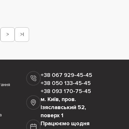
>
>|
+38 067 929-45-45
+38 050 133-45-45
тання
+38 093 170-75-45
м. Київ, пров.
Ізяславський 52,
а
поверх 1
Працюємо щодня