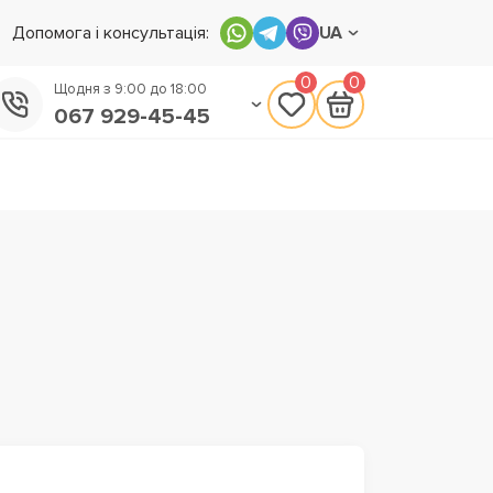
Допомога і консультація:
UA
0
0
Щодня з 9:00 до 18:00
067 929-45-45
050 133-45-45
093 170-75-45