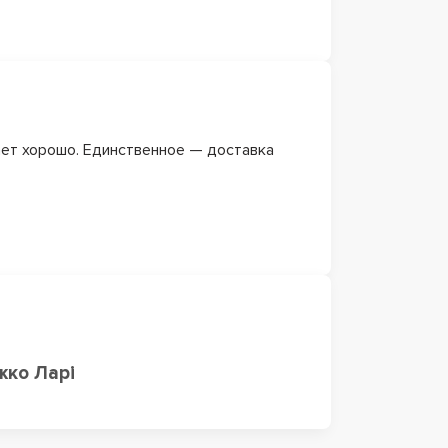
ает хорошо. Единственное — доставка
жко Ларі