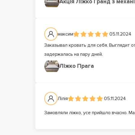
Акція Ліжко Гранд з механ
максим
05.11.2024
Заказывал кровать для себя. Выглядит о
задержалась на пару дней.
Ліжко Прага
Лілія
05.11.2024
Замовляли ліжко, усе прийшло вчасно. Мат