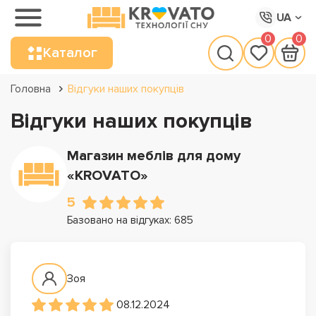
UA
0
0
Каталог
Головна
Відгуки наших покупців
Відгуки наших покупців
Магазин меблів для дому
«KROVATO»
5
Базовано на відгуках: 685
Зоя
08.12.2024