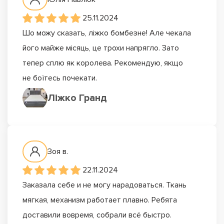
25.11.2024
Шо можу сказать, ліжко бомбезне! Але чекала
його майже місяць, це трохи напрягло. Зато
тепер сплю як королева. Рекомендую, якщо
не боїтесь почекати.
Ліжко Гранд
Зоя в.
22.11.2024
Заказала себе и не могу нарадоваться. Ткань
мягкая, механизм работает плавно. Ребята
доставили вовремя, собрали всё быстро.