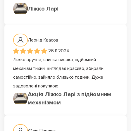
Ліжко Ларі
Леонід Квасов
26.11.2024
Ліжко зручне, спинка висока, підйомний
механізм тихий. Виглядає красиво, збирали
самостійно, зайняло близько години. Дуже
задоволені покупкою.
Акція Ліжко Ларі з підйомним
механізмом
Юлія Павлюк