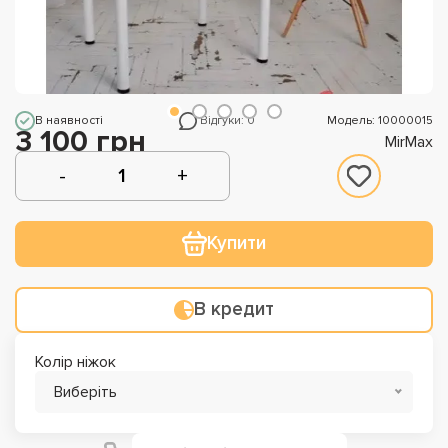
В наявності
Відгуки: 0
Модель: 10000015
3 100 грн
MirMax
Купити
В кредит
Колір ніжок
Виберіть