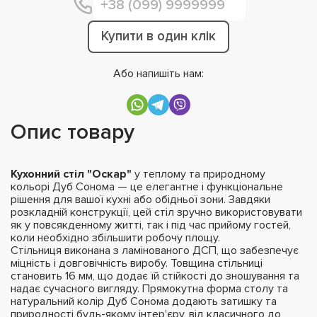
Купити в один клік
Або напишіть нам:
Опис товару
Кухонний стіл "Оскар"
у теплому та природному
кольорі Дуб Сонома — це елегантне і функціональне
рішення для вашої кухні або обідньої зони. Завдяки
розкладній конструкції, цей стіл зручно використовувати
як у повсякденному житті, так і під час прийому гостей,
коли необхідно збільшити робочу площу.
Стільниця виконана з ламінованого ДСП, що забезпечує
міцність і довговічність виробу. Товщина стільниці
становить 16 мм, що додає їй стійкості до зношування та
надає сучасного вигляду. Прямокутна форма столу та
натуральний колір Дуб Сонома додають затишку та
природності будь-якому інтер'єру, від класичного до