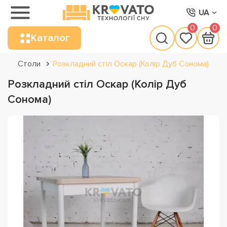
UA
0
0
Каталог
Столи
Розкладний стіл Оскар (Колір Дуб Сонома)
Розкладний стіл Оскар (Колір Дуб
Сонома)