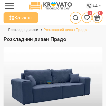
UA
0
0
Каталог
Розкладні дивани
Розкладний диван Прадо
Розкладний диван Прадо