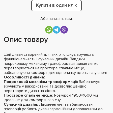
Купити в один клік
Або напишіть нам:
Опис товару
Цей диван створений для тих, хто цінує зручність,
функціональність і сучасний дизайн. Завдяки
покроковому механізму трансформації, диван легко
перетворюється на просторе спальне місце,
забезпечуючи комфорт для відпочинку вдень і сну вночі.
Особливості дивана:
Покроковий механізм трансформації:
Забезпечує
зручність у використанні та дозволяє швидко
перетворити диван на ліжко.
Просторе спальне місце:
Розміром 1950×1600 мм,
ідеальне для комфортного сну.
Сучасний дизайн:
Лаконічні лінії та збалансовані
пропорції роблять диван гармонійним доповненням до