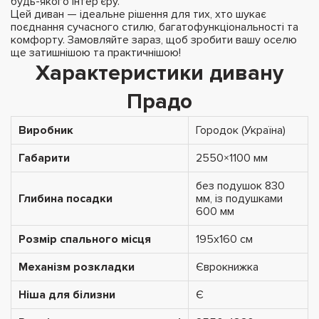
будь-якого інтер’єру.
Цей диван — ідеальне рішення для тих, хто шукає
поєднання сучасного стилю, багатофункціональності та
комфорту. Замовляйте зараз, щоб зробити вашу оселю
ще затишнішою та практичнішою!
Характеристики дивану
Прадо
Виробник
Городок (Україна)
Габарити
2550×1100 мм
без подушок 830
Глибина посадки
мм, із подушками
600 мм
Розмір спального місця
195х160 см
Механізм розкладки
Єврокнижка
Ніша для білизни
Є