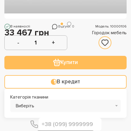
В наявності
Відгуки: 0
Модель: 10000106
33 467 грн
Городок мебель
Купити
В кредит
Категорія тканини
Виберіть