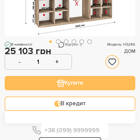
В наявності
Відгуки: 0
Модель: Н3286
25 103 грн
ДОМ
Купити
В кредит