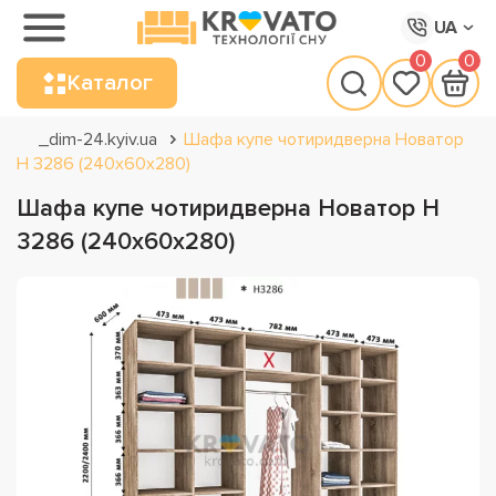
UA
0
0
Каталог
_dim-24.kyiv.ua
Шафа купе чотиридверна Новатор
Н 3286 (240х60х280)
Шафа купе чотиридверна Новатор Н
3286 (240х60х280)