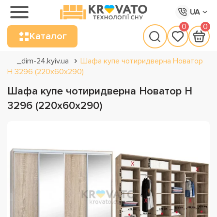
UA
0
0
Каталог
_dim-24.kyiv.ua
Шафа купе чотиридверна Новатор
Н 3296 (220х60х290)
Шафа купе чотиридверна Новатор Н
3296 (220х60х290)