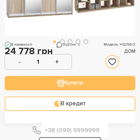
В наявності
Відгуки: 0
Модель: Н3296/2
24 778 грн
ДОМ
Купити
В кредит