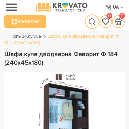
UA
0
0
Каталог
_dim-24.kyiv.ua
Шафа купе дводверна Фаворит Ф
184 (240х45х180)
Шафа купе дводверна Фаворит Ф 184
(240х45х180)