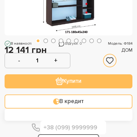
В наявності
Відгуки: 0
Модель: Ф184
12 141 грн
ДОМ
Купити
В кредит