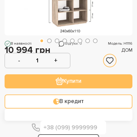
В наявності
Відгуки: 0
Модель: Н1116
10 994 грн
ДОМ
Купити
В кредит