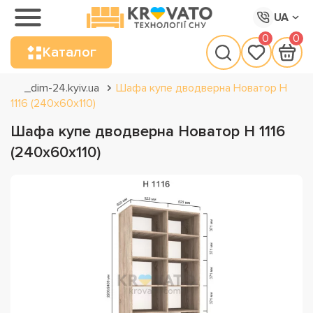
UA
0
0
Каталог
_dim-24.kyiv.ua
Шафа купе дводверна Новатор Н
1116 (240х60х110)
Шафа купе дводверна Новатор Н 1116
(240х60х110)